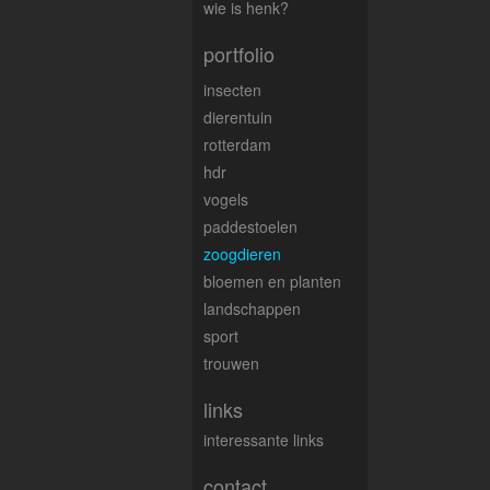
wie is henk?
portfolio
insecten
dierentuin
rotterdam
hdr
vogels
paddestoelen
zoogdieren
bloemen en planten
landschappen
sport
trouwen
links
interessante links
contact