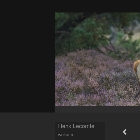
Henk Lecomte
welkom