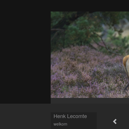
Henk Lecomte
welkom