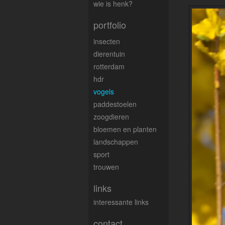
wie is henk?
portfolio
insecten
dierentuin
rotterdam
hdr
vogels
paddestoelen
zoogdieren
bloemen en planten
landschappen
sport
trouwen
links
interessante links
contact