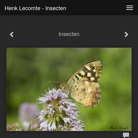
Henk Lecomte - Insecten
Tog
navi
Insecten